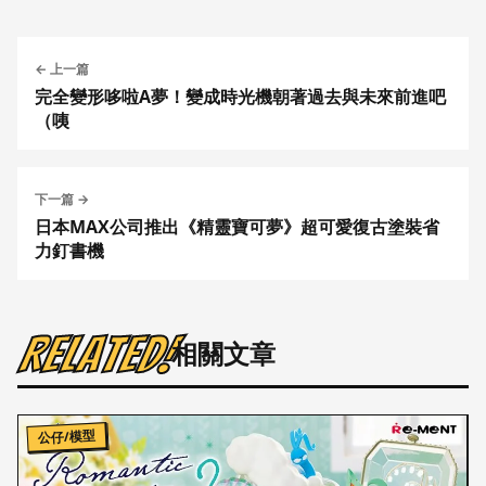
← 上一篇
完全變形哆啦A夢！變成時光機朝著過去與未來前進吧
（咦
下一篇 →
日本MAX公司推出《精靈寶可夢》超可愛復古塗裝省
力釘書機
Related!
相關文章
公仔/模型