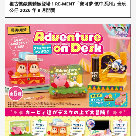
復古懷錶風精緻登場！RE-MENT「寶可夢 懷中系列」盒玩
公仔 2026 年 8 月開賣
玩偶/娃娃