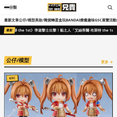
跳到主要內容
分類
最新文章
公仔/模型
美妝/雜貨
轉蛋盒玩
BANDAI
療癒趣味
GSC
展覽活動
空之軌跡 the 1st》準遊擊士出擊！黏土人「艾絲蒂爾·布萊特 the 1st V
最新
‹
›
1
公仔/模型
更多 →
GSC
《空之軌跡 the 1st》準遊擊士出擊！
黏土人「艾絲蒂爾·布萊特 the 1st
Ver.」開放預購