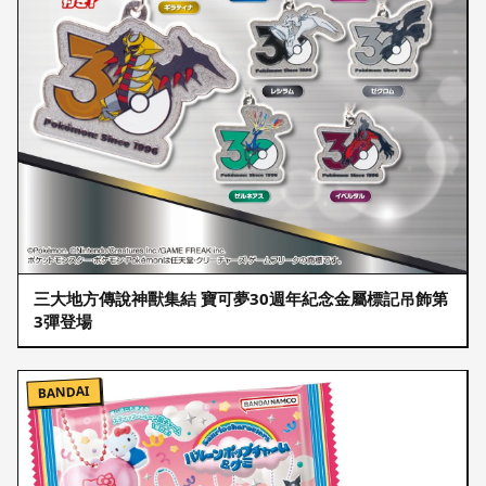
三大地方傳說神獸集結 寶可夢30週年紀念金屬標記吊飾第
3彈登場
BANDAI