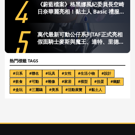
4
《蔚藍檔案》格黑娜風紀委員長空崎
日奈華麗亮相！黏土人 Basic 禮服造
型登場
5
萬代最新可動公仔系列TAF正式亮相
假面騎士麥斯與魔王、達特、里德陣
容齊發
熱門標籤 TAGS
#
日系
#
聯名
#
玩具
#
女性
#
生活小物
#
設計
#
飲食
#
可動
#
雕像
#
家居
#
模型
#
扭蛋
#
幽默
#
盒玩
#
三麗鷗
#
美系
#
活動展覽
#
黏土人