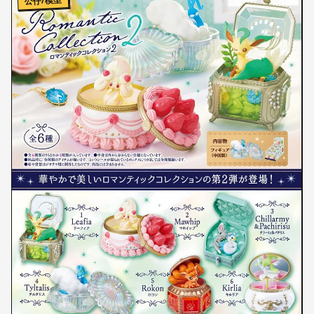
公仔/模型