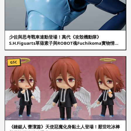
少佐與思考戰車連動登場！萬代《攻殼機動隊》
S.H.Figuarts草薙素子與ROBOT魂Fuchikoma實物情報
公開
GSC
《鏈鋸人 蕾潔篇》天使惡魔化身黏土人登場！厭世吃冰棒