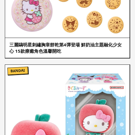
三麗鷗明星刺繡胸章餅乾第4彈登場 鮮奶油主題融化少女
心 15款療癒角色溫馨開吃
BANDAI