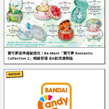
寶可夢迷準備被推坑！Re-Ment「寶可夢 Romantic
Collection 2」精緻登場 全6款浪漫降臨
BANDAI