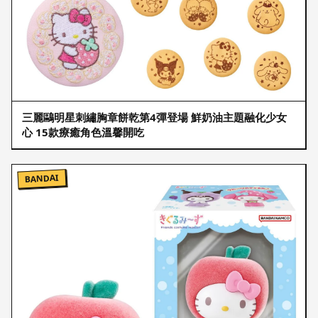
三麗鷗明星刺繡胸章餅乾第4彈登場 鮮奶油主題融化少女
心 15款療癒角色溫馨開吃
BANDAI