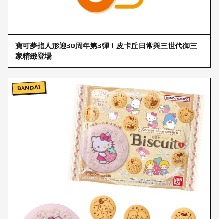
寶可夢指人形迎30周年第3彈！皮卡丘日常與三世代御三
家精緻登場
BANDAI