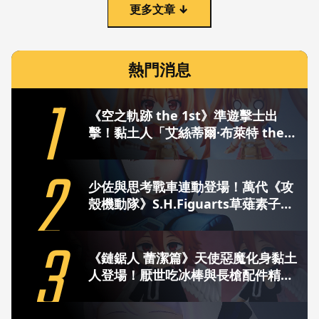
更多文章 ↓
熱門消息
1
《空之軌跡 the 1st》準遊擊士出
擊！黏土人「艾絲蒂爾·布萊特 the
1st Ver.」開放預購
2
少佐與思考戰車連動登場！萬代《攻
殼機動隊》S.H.Figuarts草薙素子與
ROBOT魂Fuchikoma實物情報公開
3
《鏈鋸人 蕾潔篇》天使惡魔化身黏土
人登場！厭世吃冰棒與長槍配件精緻
重現