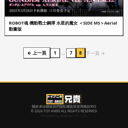
ROBOT魂 機動戰士鋼彈 水星的魔女 ＜SIDE MS＞Aerial
動畫版
8
← 上一頁
1
7
…
下一頁 →
關於本站
聯絡我們
隱私權政策
使用條款
RSS
© 2026 TOY ANIKI ALL RIGHTS RESERVED
Designed by
SENCHIC CO., LTD.