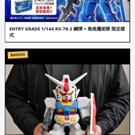
ENTRY GRADE 1/144 RX-78-2 鋼彈 × 島根魔術隊 限定樣
式
BANDAI