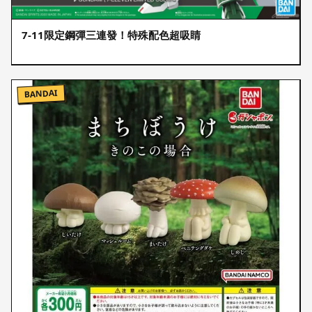
7-11限定鋼彈三連發！特殊配色超吸睛
BANDAI