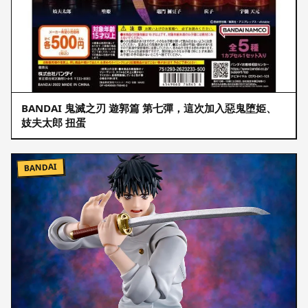
BANDAI 鬼滅之刃 遊郭篇 第七彈，這次加入惡鬼堕姫、
妓夫太郎 扭蛋
BANDAI