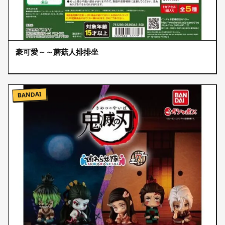
豪可愛～～蘑菇人排排坐
BANDAI